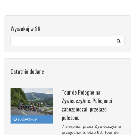
Wyszukaj w SN
Ostatnio dodane
Tour de Pologne na
Żywiecczyźnie. Policjanci
zabezpieczali przejazd
peletonu
2026-08-09
7 sierpnia, przez Żywiecczyznę
przejechał 5. etap 83. Tour de