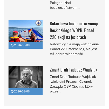
Pologne. Nad
bezpieczeństwem...
Rekordowa liczba interwencji
Beskidzkiego WOPR. Ponad
220 akcji na jeziorach
Ratownicy nie mają wytchnienia.
2026-08-08
Ponad 220 interwencji, ale jest
też dobra wiadomość
Zmarł Druh Tadeusz Wajdziak
Zmarł Druh Tadeusz Wajdziak –
wieloletni Prezes i Członek
Zarządu OSP Cięcina, który
przez...
2026-08-06