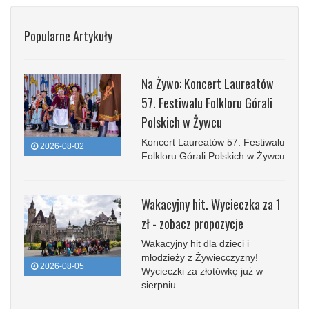
Popularne Artykuły
Na Żywo: Koncert Laureatów
57. Festiwalu Folkloru Górali
Polskich w Żywcu
Koncert Laureatów 57. Festiwalu
2026-08-02
Folkloru Górali Polskich w Żywcu
Wakacyjny hit. Wycieczka za 1
zł - zobacz propozycje
Wakacyjny hit dla dzieci i
młodzieży z Żywiecczyzny!
2026-08-05
Wycieczki za złotówkę już w
sierpniu