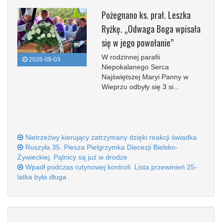
Pożegnano ks. prał. Leszka
Ryżkę. „Odwaga Boga wpisała
się w jego powołanie”
W rodzinnej parafii
2026-08-03
Niepokalanego Serca
Najświętszej Maryi Panny w
Wieprzu odbyły się 3 si...
Nietrzeźwy kierujący zatrzymany dzięki reakcji świadka
Ruszyła 35. Piesza Pielgrzymka Diecezji Bielsko-
Żywieckiej. Pątnicy są już w drodze
Wpadł podczas rutynowej kontroli. Lista przewinień 25-
latka była długa