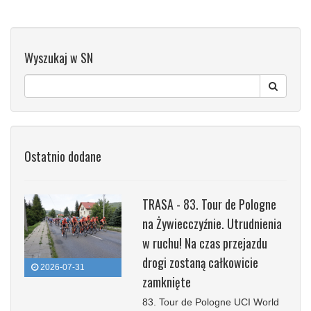
Wyszukaj w SN
Ostatnio dodane
TRASA - 83. Tour de Pologne
na Żywiecczyźnie. Utrudnienia
w ruchu! Na czas przejazdu
drogi zostaną całkowicie
2026-07-31
zamknięte
83. Tour de Pologne UCI World