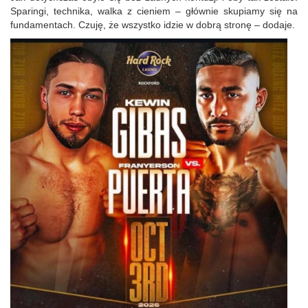
Sparingi, technika, walka z cieniem – głównie skupiamy się na
fundamentach. Czuję, że wszystko idzie w dobrą stronę – dodaje.