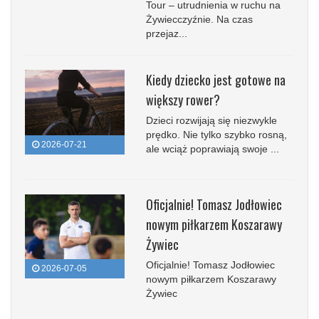
Tour – utrudnienia w ruchu na
Żywiecczyźnie. Na czas
przejaz...
Kiedy dziecko jest gotowe na
większy rower?
Dzieci rozwijają się niezwykle
prędko. Nie tylko szybko rosną,
2026-07-21
ale wciąż poprawiają swoje ...
Oficjalnie! Tomasz Jodłowiec
nowym piłkarzem Koszarawy
Żywiec
Oficjalnie! Tomasz Jodłowiec
2026-07-05
nowym piłkarzem Koszarawy
Żywiec