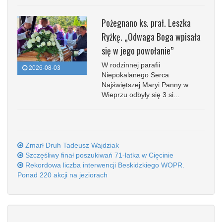
Pożegnano ks. prał. Leszka
Ryżkę. „Odwaga Boga wpisała
się w jego powołanie”
W rodzinnej parafii
2026-08-03
Niepokalanego Serca
Najświętszej Maryi Panny w
Wieprzu odbyły się 3 si...
Zmarł Druh Tadeusz Wajdziak
Szczęśliwy finał poszukiwań 71-latka w Cięcinie
Rekordowa liczba interwencji Beskidzkiego WOPR.
Ponad 220 akcji na jeziorach