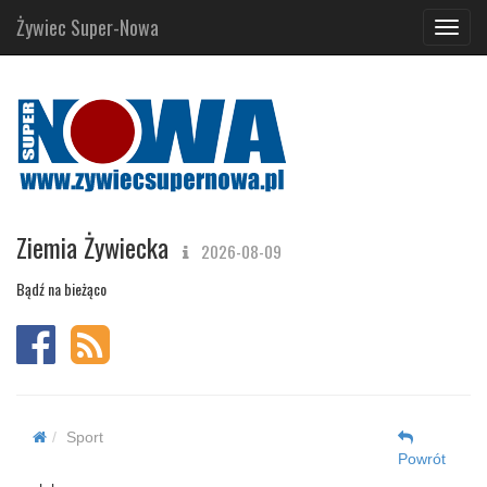
Żywiec Super-Nowa
Navig
Ziemia Żywiecka
2026-08-09
Bądź na bieżąco
Sport
Powrót