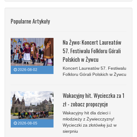
Popularne Artykuły
Na Żywo: Koncert Laureatów
57. Festiwalu Folkloru Górali
Polskich w Żywcu
Koncert Laureatów 57. Festiwalu
2026-08-02
Folkloru Górali Polskich w Żywcu
Wakacyjny hit. Wycieczka za 1
zł - zobacz propozycje
Wakacyjny hit dla dzieci i
młodzieży z Żywiecczyzny!
2026-08-05
Wycieczki za złotówkę już w
sierpniu