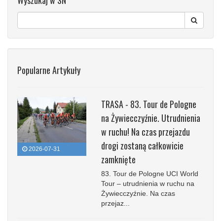
Wyszukaj w SN
Popularne Artykuły
TRASA - 83. Tour de Pologne
na Żywiecczyźnie. Utrudnienia
w ruchu! Na czas przejazdu
drogi zostaną całkowicie
2026-07-31
zamknięte
83. Tour de Pologne UCI World
Tour – utrudnienia w ruchu na
Żywiecczyźnie. Na czas
przejaz...