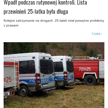
Wpadł podczas rutynowej kontroli. Lista
przewinień 25-latka była długa
Kolejne zatrzymanie na drogach. 25-latek miał poważne problemy
z prawem
Czytaj