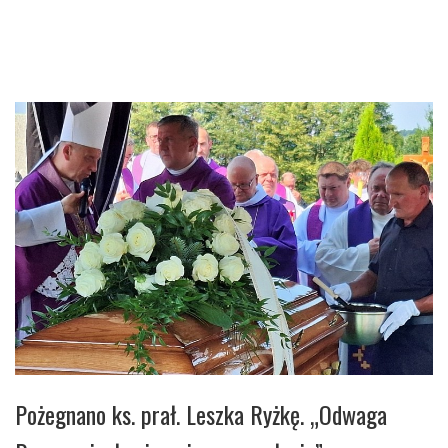
Pożegnano ks. prał. Leszka Ryżkę. „Odwaga