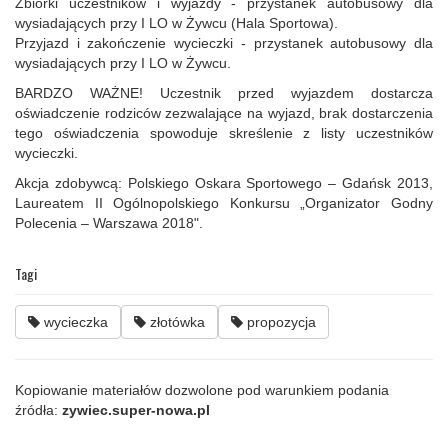
Zbiorki uczestników i wyjazdy - przystanek autobusowy dla
wysiadających przy I LO w Żywcu (Hala Sportowa).
Przyjazd i zakończenie wycieczki - przystanek autobusowy dla
wysiadających przy I LO w Żywcu.
BARDZO WAŻNE! Uczestnik przed wyjazdem dostarcza
oświadczenie rodziców zezwalające na wyjazd, brak dostarczenia
tego oświadczenia spowoduje skreślenie z listy uczestników
wycieczki.
Akcja zdobywcą: Polskiego Oskara Sportowego – Gdańsk 2013,
Laureatem II Ogólnopolskiego Konkursu „Organizator Godny
Polecenia – Warszawa 2018".
Tagi
wycieczka
złotówka
propozycja
Kopiowanie materiałów dozwolone pod warunkiem podania
źródła:
zywiec.super-nowa.pl