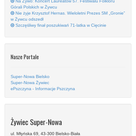
Na Żywo: Koncert Laureatów 57. Festiwalu Folkloru
Górali Polskich w Żywcu
Nie żyje Krzysztof Hernas. Wieloletni Prezes SM „Gronie”
w Żywcu odszedł
Szczęśliwy finał poszukiwań 71-latka w Cięcinie
Nasze Portale
Super-Nowa Bielsko
Super-Nowa Żywiec
ePszczyna - Informacje Pszczyna
Żywiec Super-Nowa
ul. Młyńska 69, 43-300 Bielsko-Biała