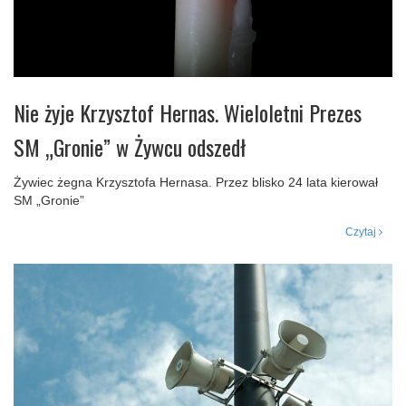
Nie żyje Krzysztof Hernas. Wieloletni Prezes
SM „Gronie” w Żywcu odszedł
Żywiec żegna Krzysztofa Hernasa. Przez blisko 24 lata kierował
SM „Gronie”
Czytaj