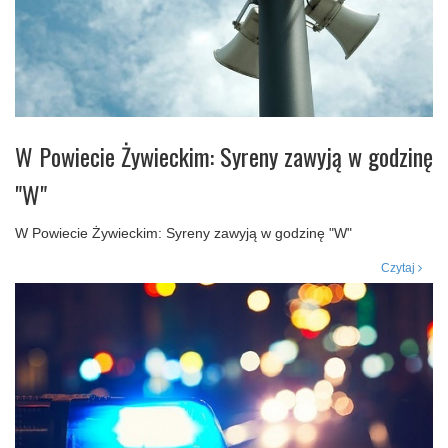
W Powiecie Żywieckim: Syreny zawyją w godzinę
"W"
W Powiecie Żywieckim: Syreny zawyją w godzinę "W"
Czytaj