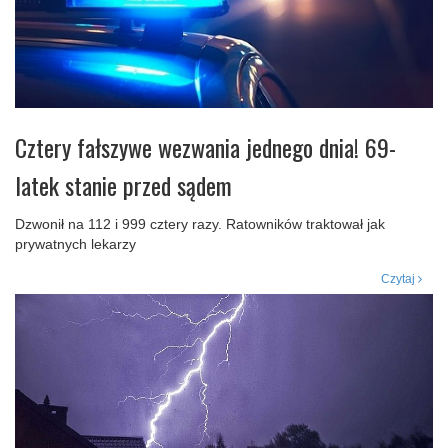
Cztery fałszywe wezwania jednego dnia! 69-
latek stanie przed sądem
Dzwonił na 112 i 999 cztery razy. Ratowników traktował jak
prywatnych lekarzy
Czytaj