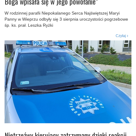
Boga wpisała się w jego powołanie”
W rodzinnej parafii Niepokalanego Serca Najświętszej Maryi
Panny w Wieprzu odbyły się 3 sierpnia uroczystości pogrzebowe
śp. ks. prał. Leszka Ryżki
Czytaj
Nietrzeźwy kierujący zatrzymany dzięki reakcji