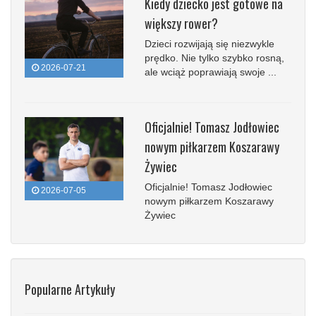
Kiedy dziecko jest gotowe na
większy rower?
Dzieci rozwijają się niezwykle
prędko. Nie tylko szybko rosną,
2026-07-21
ale wciąż poprawiają swoje ...
Oficjalnie! Tomasz Jodłowiec
nowym piłkarzem Koszarawy
Żywiec
Oficjalnie! Tomasz Jodłowiec
2026-07-05
nowym piłkarzem Koszarawy
Żywiec
Popularne Artykuły