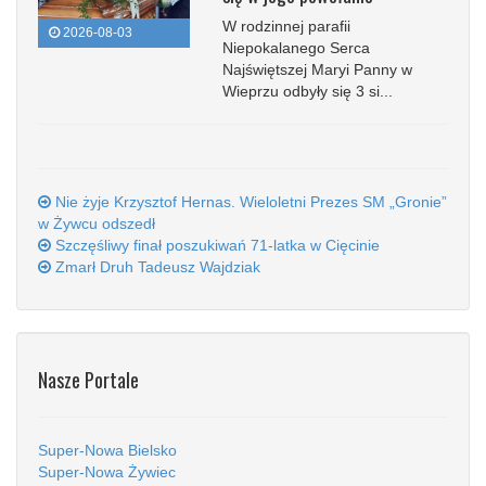
W rodzinnej parafii
2026-08-03
Niepokalanego Serca
Najświętszej Maryi Panny w
Wieprzu odbyły się 3 si...
Nie żyje Krzysztof Hernas. Wieloletni Prezes SM „Gronie”
w Żywcu odszedł
Szczęśliwy finał poszukiwań 71-latka w Cięcinie
Zmarł Druh Tadeusz Wajdziak
Nasze Portale
Super-Nowa Bielsko
Super-Nowa Żywiec