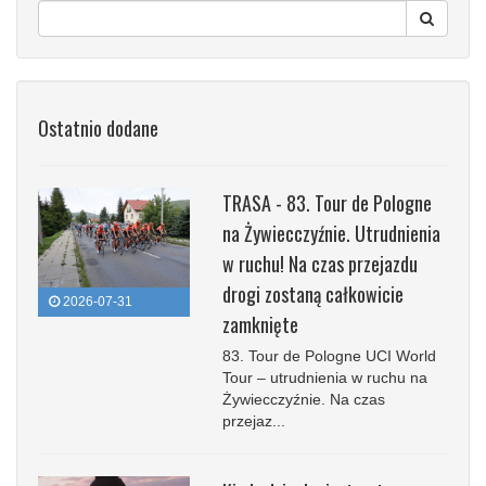
Ostatnio dodane
TRASA - 83. Tour de Pologne
na Żywiecczyźnie. Utrudnienia
w ruchu! Na czas przejazdu
drogi zostaną całkowicie
2026-07-31
zamknięte
83. Tour de Pologne UCI World
Tour – utrudnienia w ruchu na
Żywiecczyźnie. Na czas
przejaz...