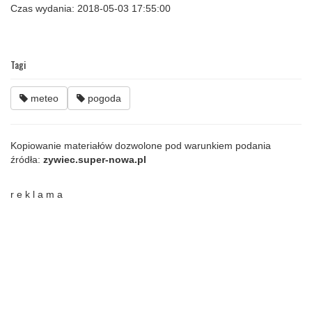
Czas wydania: 2018-05-03 17:55:00
Tagi
meteo
pogoda
Kopiowanie materiałów dozwolone pod warunkiem podania
źródła:
zywiec.super-nowa.pl
r e k l a m a