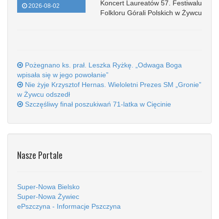
Koncert Laureatów 57. Festiwalu
2026-08-02
Folkloru Górali Polskich w Żywcu
Pożegnano ks. prał. Leszka Ryżkę. „Odwaga Boga
wpisała się w jego powołanie”
Nie żyje Krzysztof Hernas. Wieloletni Prezes SM „Gronie”
w Żywcu odszedł
Szczęśliwy finał poszukiwań 71-latka w Cięcinie
Nasze Portale
Super-Nowa Bielsko
Super-Nowa Żywiec
ePszczyna - Informacje Pszczyna