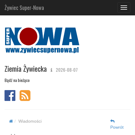
Żywiec Super-Nowa
Navig
Ziemia Żywiecka
2026-08-07
Bądź na bieżąco
Wiadomości
Powrót