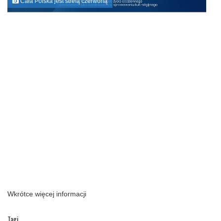
Cała Polska jest strefą czerwoną
Wkrótce więcej informacji
Tagi