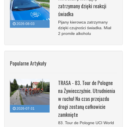
zatrzymany dzięki reakcji
świadka
Pijany kierowca zatrzymany
2026-08-03
dzięki czujności świadka. Miał
2 promile alkoholu
Popularne Artykuły
TRASA - 83. Tour de Pologne
na Żywiecczyźnie. Utrudnienia
w ruchu! Na czas przejazdu
drogi zostaną całkowicie
2026-07-31
zamknięte
83. Tour de Pologne UCI World