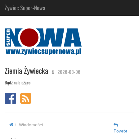
Żywiec Super-Nowa
Ziemia Żywiecka
2026-08-06
Bądź na bieżąco
Wiadomości
Powrót