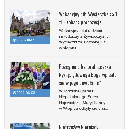
Wakacyjny hit. Wycieczka za 1
zł - zobacz propozycje
Wakacyjny hit dla dzieci
i młodzieży z Żywiecczyzny!
2026-08-05
Wycieczki za złotówkę już
w sierpniu
Pożegnano ks. prał. Leszka
Ryżkę. „Odwaga Boga wpisała
się w jego powołanie”
W rodzinnej parafii
2026-08-03
Niepokalanego Serca
Najświętszej Maryi Panny
w Wieprzu odbyły się 3 si...
Nietrzeźwy kierujący