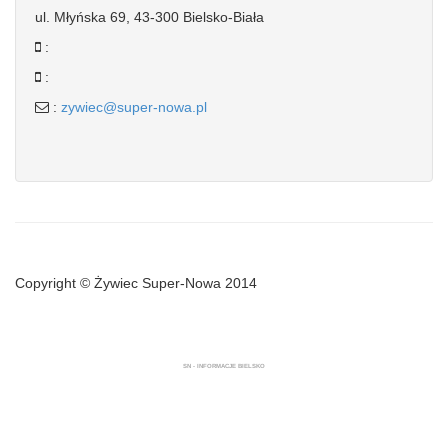
ul. Młyńska 69, 43-300 Bielsko-Biała
:
:
:
zywiec@super-nowa.pl
Copyright © Żywiec Super-Nowa 2014
SN - INFORMACJE BIELSKO