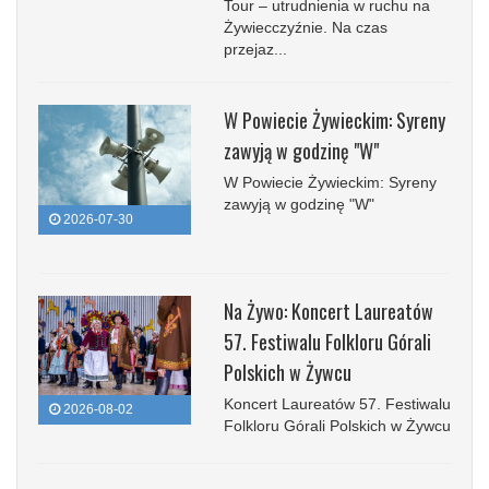
Tour – utrudnienia w ruchu na
Żywiecczyźnie. Na czas
przejaz...
W Powiecie Żywieckim: Syreny
zawyją w godzinę "W"
W Powiecie Żywieckim: Syreny
zawyją w godzinę "W"
2026-07-30
Na Żywo: Koncert Laureatów
57. Festiwalu Folkloru Górali
Polskich w Żywcu
Koncert Laureatów 57. Festiwalu
2026-08-02
Folkloru Górali Polskich w Żywcu