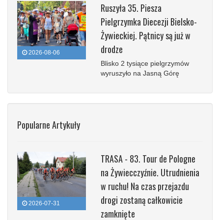
Ruszyła 35. Piesza
Pielgrzymka Diecezji Bielsko-
Żywieckiej. Pątnicy są już w
drodze
2026-08-06
Blisko 2 tysiące pielgrzymów
wyruszyło na Jasną Górę
Popularne Artykuły
TRASA - 83. Tour de Pologne
na Żywiecczyźnie. Utrudnienia
w ruchu! Na czas przejazdu
drogi zostaną całkowicie
2026-07-31
zamknięte