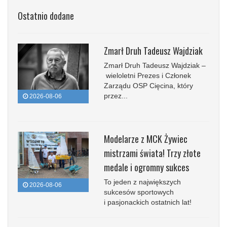
Ostatnio dodane
Zmarł Druh Tadeusz Wajdziak
Zmarł Druh Tadeusz Wajdziak –
wieloletni Prezes i Członek
Zarządu OSP Cięcina, który
przez...
2026-08-06
Modelarze z MCK Żywiec
mistrzami świata! Trzy złote
medale i ogromny sukces
To jeden z największych
2026-08-06
sukcesów sportowych
i pasjonackich ostatnich lat!