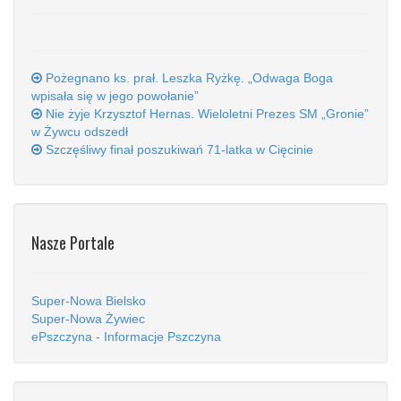
Pożegnano ks. prał. Leszka Ryżkę. „Odwaga Boga
wpisała się w jego powołanie”
Nie żyje Krzysztof Hernas. Wieloletni Prezes SM „Gronie”
w Żywcu odszedł
Szczęśliwy finał poszukiwań 71-latka w Cięcinie
Nasze Portale
Super-Nowa Bielsko
Super-Nowa Żywiec
ePszczyna - Informacje Pszczyna