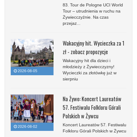
83. Tour de Pologne UCI World
Tour – utrudnienia w ruchu na
Żywiecczyźnie. Na czas
przejaz...
Wakacyjny hit. Wycieczka za 1
zł - zobacz propozycje
Wakacyjny hit dla dzieci i
młodzieży z Żywiecczyzny!
2026-08-05
Wycieczki za złotówkę już w
sierpniu
Na Żywo: Koncert Laureatów
57. Festiwalu Folkloru Górali
Polskich w Żywcu
Koncert Laureatów 57. Festiwalu
2026-08-02
Folkloru Górali Polskich w Żywcu