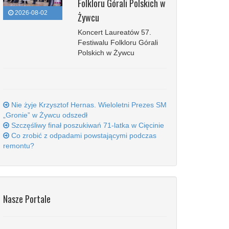
Folkloru Górali Polskich w
2026-08-02
Żywcu
Koncert Laureatów 57.
Festiwalu Folkloru Górali
Polskich w Żywcu
Nie żyje Krzysztof Hernas. Wieloletni Prezes SM
„Gronie” w Żywcu odszedł
Szczęśliwy finał poszukiwań 71-latka w Cięcinie
Co zrobić z odpadami powstającymi podczas
remontu?
Nasze Portale