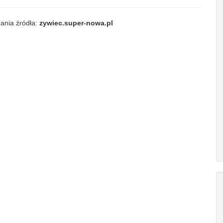
ania źródła:
zywiec.super-nowa.pl