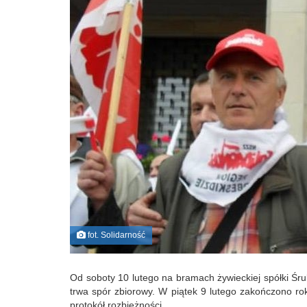
fot. Solidarność
Od soboty 10 lutego na bramach żywieckiej spółki Śrub
trwa spór zbiorowy. W piątek 9 lutego zakończono rok
protokół rozbieżności.