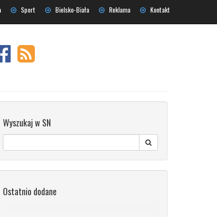
a
Sport
Bielsko-Biała
Reklama
Kontakt
Wyszukaj w SN
Ostatnio dodane