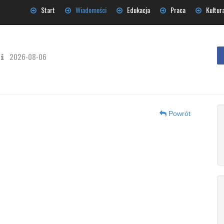
Start
Wiadomości
Edukacja
Praca
Kultur
2026-08-06
Powrót