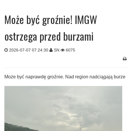
Może być groźnie! IMGW
ostrzega przed burzami
2026-07-07 07:24:30
SN
6075
Może być naprawdę groźnie. Nad region nadciągają burze