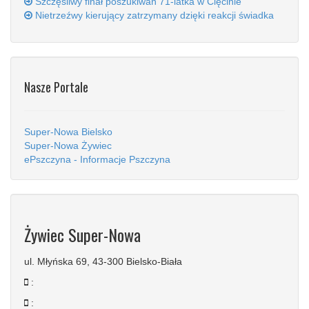
Szczęśliwy finał poszukiwań 71-latka w Cięcinie
Nietrzeźwy kierujący zatrzymany dzięki reakcji świadka
Nasze Portale
Super-Nowa Bielsko
Super-Nowa Żywiec
ePszczyna - Informacje Pszczyna
Żywiec Super-Nowa
ul. Młyńska 69, 43-300 Bielsko-Biała
:
: