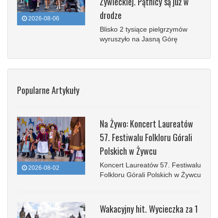
Żywieckiej. Pątnicy są już w
drodze
2026-08-06
Blisko 2 tysiące pielgrzymów
wyruszyło na Jasną Górę
Popularne Artykuły
Na Żywo: Koncert Laureatów
57. Festiwalu Folkloru Górali
Polskich w Żywcu
Koncert Laureatów 57. Festiwalu
2026-08-02
Folkloru Górali Polskich w Żywcu
Wakacyjny hit. Wycieczka za 1