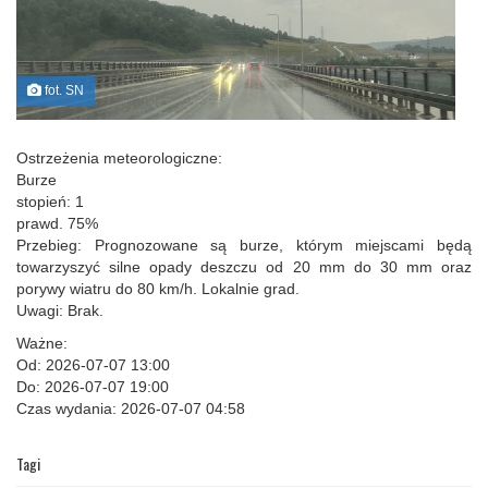
fot. SN
Ostrzeżenia meteorologiczne:
Burze
stopień: 1
prawd. 75%
Przebieg: Prognozowane są burze, którym miejscami będą
towarzyszyć silne opady deszczu od 20 mm do 30 mm oraz
porywy wiatru do 80 km/h. Lokalnie grad.
Uwagi: Brak.
Ważne:
Od: 2026-07-07 13:00
Do: 2026-07-07 19:00
Czas wydania: 2026-07-07 04:58
Tagi