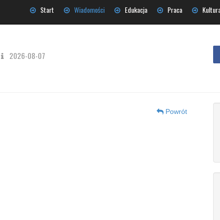
Start
Wiadomości
Edukacja
Praca
Kultur
2026-08-07
Powrót