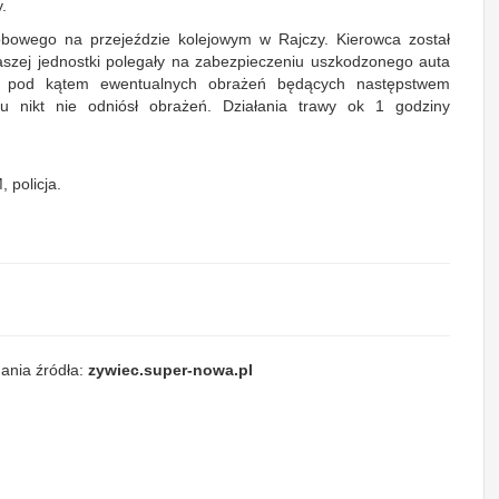
.
bowego na przejeździe kolejowym w Rajczy. Kierowca został
aszej jednostki polegały na zabezpieczeniu uszkodzonego auta
u pod kątem ewentualnych obrażeń będących następstwem
 nikt nie odniósł obrażeń. Działania trawy ok 1 godziny
 policja.
ania źródła:
zywiec.super-nowa.pl