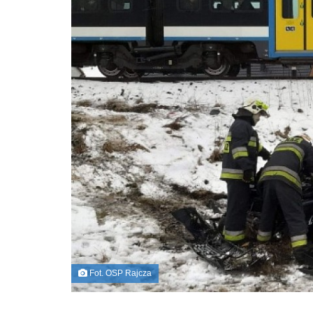
Fot. OSP Rajcza