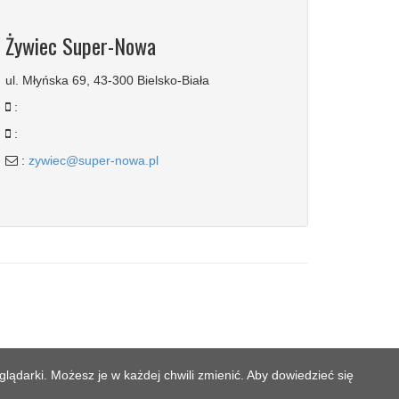
Żywiec Super-Nowa
ul. Młyńska 69, 43-300 Bielsko-Biała
:
:
:
zywiec@super-nowa.pl
lądarki. Możesz je w każdej chwili zmienić. Aby dowiedzieć się