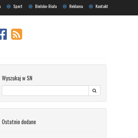
a
Sport
Bielsko-Biała
Reklama
Kontakt
Wyszukaj w SN
Ostatnio dodane