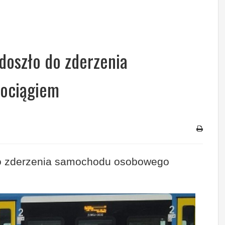
doszło do zderzenia
ociągiem
do zderzenia samochodu osobowego