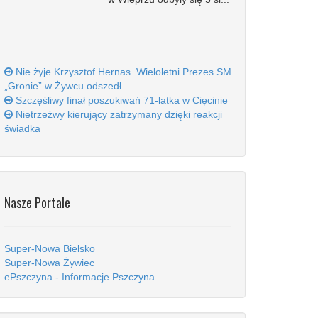
Nie żyje Krzysztof Hernas. Wieloletni Prezes SM
„Gronie” w Żywcu odszedł
Szczęśliwy finał poszukiwań 71-latka w Cięcinie
Nietrzeźwy kierujący zatrzymany dzięki reakcji
świadka
Nasze Portale
Super-Nowa Bielsko
Super-Nowa Żywiec
ePszczyna - Informacje Pszczyna