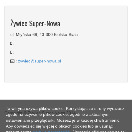
Żywiec Super-Nowa
ul. Młyńska 69, 43-300 Bielsko-Biała
:
:
:
zywiec@super-nowa.pl
Ta witryna używa plików cookie. Korzystając ze strony wyrażasz
Copyright © Żywiec Super-Nowa 2014
zgodę na używanie plików cookie, zgodnie z aktualnymi
ustawieniami przeglądarki. Możesz je w każdej chwili zmienić.
Aby dowiedzieć się więcej o plikach cookies lub je usunąć