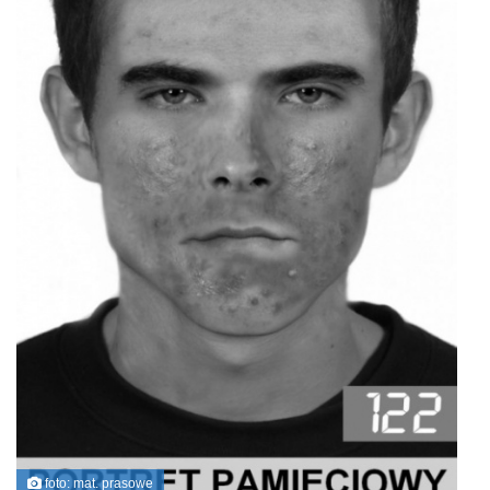
foto: mat. prasowe