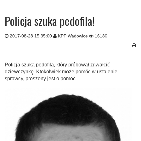
Policja szuka pedofila!
2017-08-28 15:35:00
KPP Wadowice
16180
Policja szuka pedofila, który próbował zgwałcić
dziewczynkę. Ktokolwiek może pomóc w ustalenie
sprawcy, proszony jest o pomoc