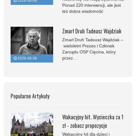
2026-08-08
Ponad 220 interwencji, ale jest
też dobra wiadomość
Zmarł Druh Tadeusz Wajdziak
Zmarł Druh Tadeusz Wajdziak –
wieloletni Prezes i Członek
Zarządu OSP Cięcina, który
przez...
2026-08-06
Popularne Artykuły
Wakacyjny hit. Wycieczka za 1
zł - zobacz propozycje
Wakacyjny hit dla dzieci i