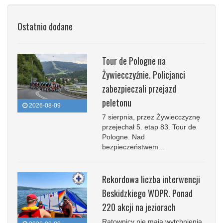
Ostatnio dodane
Tour de Pologne na
Żywiecczyźnie. Policjanci
zabezpieczali przejazd
peletonu
2026-08-09
7 sierpnia, przez Żywiecczyznę
przejechał 5. etap 83. Tour de
Pologne. Nad
bezpieczeństwem...
Rekordowa liczba interwencji
Beskidzkiego WOPR. Ponad
220 akcji na jeziorach
Ratownicy nie mają wytchnienia.