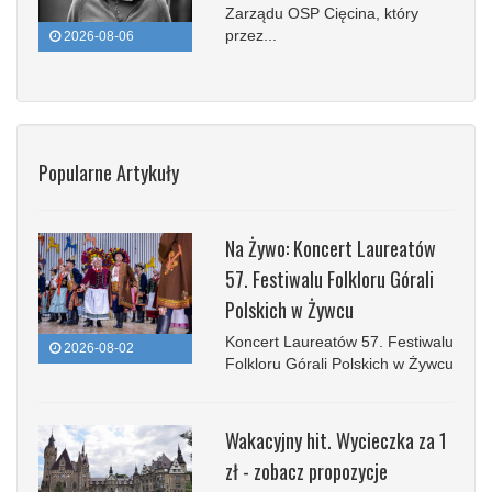
Zarządu OSP Cięcina, który
przez...
2026-08-06
Popularne Artykuły
Na Żywo: Koncert Laureatów
57. Festiwalu Folkloru Górali
Polskich w Żywcu
Koncert Laureatów 57. Festiwalu
2026-08-02
Folkloru Górali Polskich w Żywcu
Wakacyjny hit. Wycieczka za 1
zł - zobacz propozycje