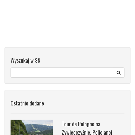
Wyszukaj w SN
Ostatnio dodane
Tour de Pologne na
Żywiecczyźnie. Policjanci