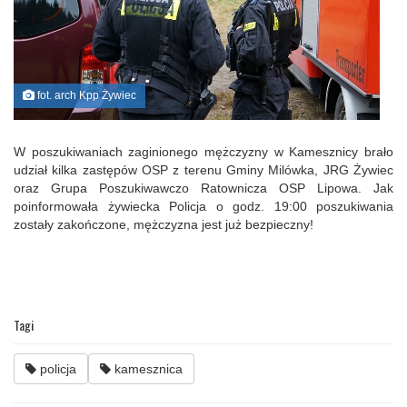
fot. arch Kpp Żywiec
W poszukiwaniach zaginionego mężczyzny w Kamesznicy brało
udział kilka zastępów OSP z terenu Gminy Milówka, JRG Żywiec
oraz Grupa Poszukiwawczo Ratownicza OSP Lipowa. Jak
poinformowała żywiecka Policja o godz. 19:00 poszukiwania
zostały zakończone, mężczyzna jest już bezpieczny!
Tagi
policja
kamesznica