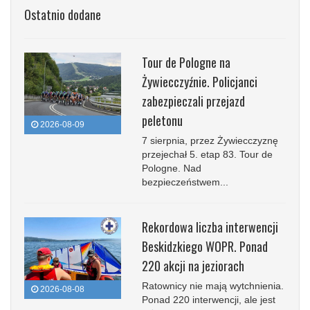
Ostatnio dodane
Tour de Pologne na
Żywiecczyźnie. Policjanci
zabezpieczali przejazd
peletonu
2026-08-09
7 sierpnia, przez Żywiecczyznę
przejechał 5. etap 83. Tour de
Pologne. Nad
bezpieczeństwem...
Rekordowa liczba interwencji
Beskidzkiego WOPR. Ponad
220 akcji na jeziorach
Ratownicy nie mają wytchnienia.
2026-08-08
Ponad 220 interwencji, ale jest