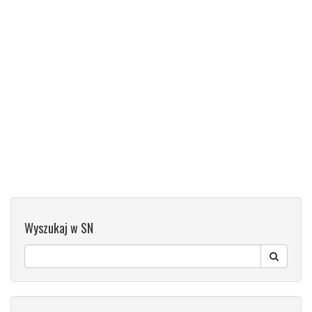
Wyszukaj w SN