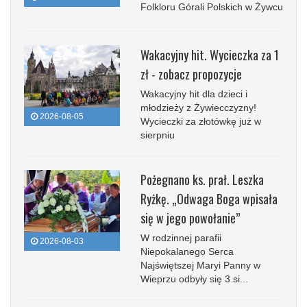
Folkloru Górali Polskich w Żywcu
Wakacyjny hit. Wycieczka za 1
zł - zobacz propozycje
Wakacyjny hit dla dzieci i
młodzieży z Żywiecczyzny!
2026-08-05
Wycieczki za złotówkę już w
sierpniu
Pożegnano ks. prał. Leszka
Ryżkę. „Odwaga Boga wpisała
się w jego powołanie”
W rodzinnej parafii
2026-08-03
Niepokalanego Serca
Najświętszej Maryi Panny w
Wieprzu odbyły się 3 si...