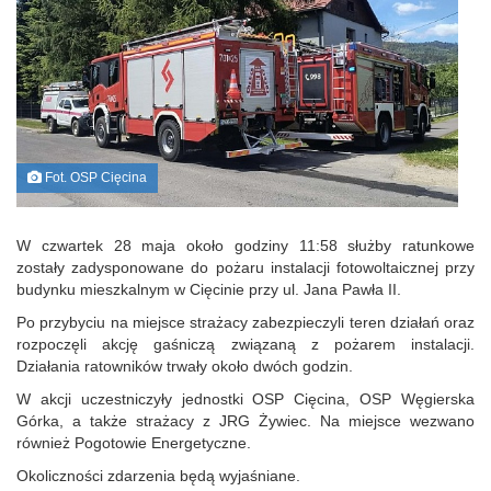
Fot. OSP Cięcina
W czwartek 28 maja około godziny 11:58 służby ratunkowe
zostały zadysponowane do pożaru instalacji fotowoltaicznej przy
budynku mieszkalnym w Cięcinie przy ul. Jana Pawła II.
Po przybyciu na miejsce strażacy zabezpieczyli teren działań oraz
rozpoczęli akcję gaśniczą związaną z pożarem instalacji.
Działania ratowników trwały około dwóch godzin.
W akcji uczestniczyły jednostki OSP Cięcina, OSP Węgierska
Górka, a także strażacy z JRG Żywiec. Na miejsce wezwano
również Pogotowie Energetyczne.
Okoliczności zdarzenia będą wyjaśniane.