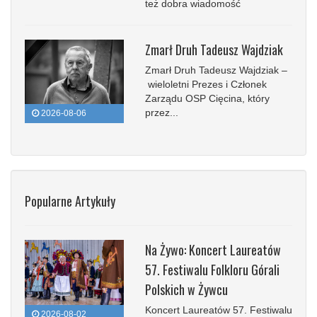
też dobra wiadomość
Zmarł Druh Tadeusz Wajdziak
Zmarł Druh Tadeusz Wajdziak –
wieloletni Prezes i Członek
Zarządu OSP Cięcina, który
przez...
2026-08-06
Popularne Artykuły
Na Żywo: Koncert Laureatów
57. Festiwalu Folkloru Górali
Polskich w Żywcu
Koncert Laureatów 57. Festiwalu
2026-08-02