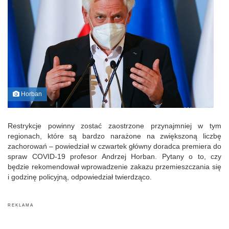
Horban
Restrykcje powinny zostać zaostrzone przynajmniej w tym
regionach, które są bardzo narażone na zwiększoną liczbę
zachorowań – powiedział w czwartek główny doradca premiera do
spraw COVID-19 profesor Andrzej Horban. Pytany o to, czy
będzie rekomendował wprowadzenie zakazu przemieszczania się
i godzinę policyjną, odpowiedział twierdząco.
R E K L A M A