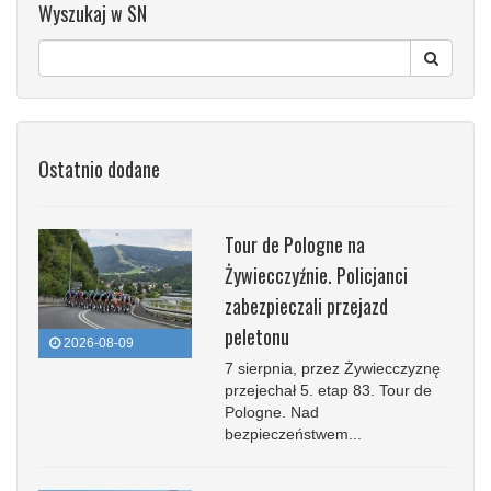
Wyszukaj w SN
Ostatnio dodane
Tour de Pologne na
Żywiecczyźnie. Policjanci
zabezpieczali przejazd
peletonu
2026-08-09
7 sierpnia, przez Żywiecczyznę
przejechał 5. etap 83. Tour de
Pologne. Nad
bezpieczeństwem...