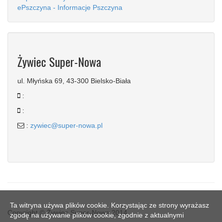
ePszczyna - Informacje Pszczyna
Żywiec Super-Nowa
ul. Młyńska 69, 43-300 Bielsko-Biała
:
:
:
zywiec@super-nowa.pl
Ta witryna używa plików cookie. Korzystając ze strony wyrażasz
Copyright © Żywiec Super-Nowa 2014
zgodę na używanie plików cookie, zgodnie z aktualnymi