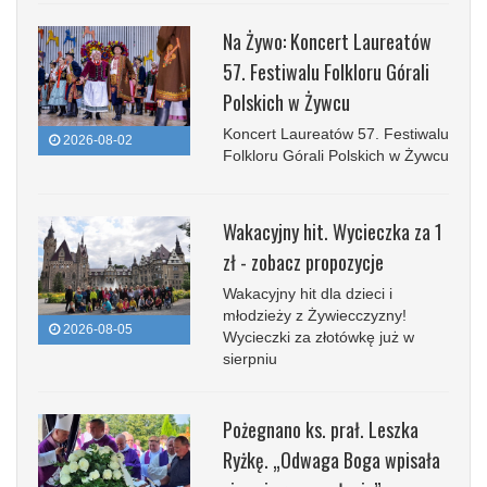
Na Żywo: Koncert Laureatów
57. Festiwalu Folkloru Górali
Polskich w Żywcu
Koncert Laureatów 57. Festiwalu
2026-08-02
Folkloru Górali Polskich w Żywcu
Wakacyjny hit. Wycieczka za 1
zł - zobacz propozycje
Wakacyjny hit dla dzieci i
młodzieży z Żywiecczyzny!
2026-08-05
Wycieczki za złotówkę już w
sierpniu
Pożegnano ks. prał. Leszka
Ryżkę. „Odwaga Boga wpisała