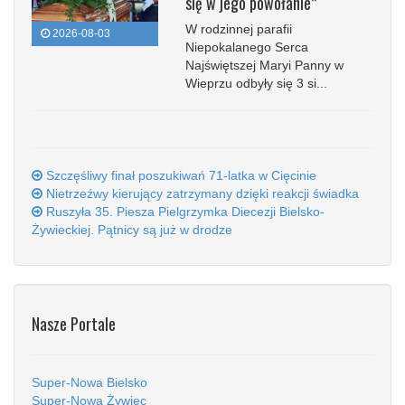
się w jego powołanie”
W rodzinnej parafii
2026-08-03
Niepokalanego Serca
Najświętszej Maryi Panny w
Wieprzu odbyły się 3 si...
Szczęśliwy finał poszukiwań 71-latka w Cięcinie
Nietrzeźwy kierujący zatrzymany dzięki reakcji świadka
Ruszyła 35. Piesza Pielgrzymka Diecezji Bielsko-
Żywieckiej. Pątnicy są już w drodze
Nasze Portale
Super-Nowa Bielsko
Super-Nowa Żywiec