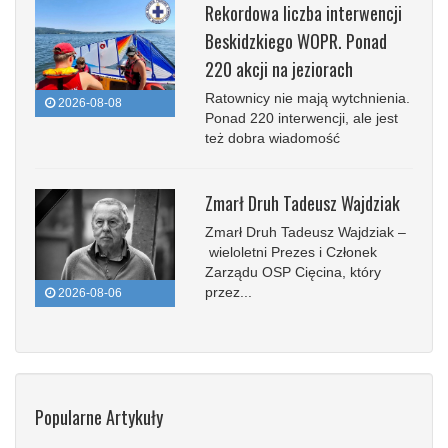
Rekordowa liczba interwencji
Beskidzkiego WOPR. Ponad
220 akcji na jeziorach
Ratownicy nie mają wytchnienia.
2026-08-08
Ponad 220 interwencji, ale jest
też dobra wiadomość
Zmarł Druh Tadeusz Wajdziak
Zmarł Druh Tadeusz Wajdziak –
wieloletni Prezes i Członek
Zarządu OSP Cięcina, który
przez...
2026-08-06
Popularne Artykuły