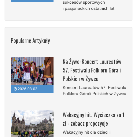
sukcesów sportowych
i pasjonackich ostatnich lat!
Popularne Artykuły
Na Żywo: Koncert Laureatów
57. Festiwalu Folkloru Górali
Polskich w Żywcu
Koncert Laureatów 57. Festiwalu
2026-08-02
Folkloru Górali Polskich w Żywcu
Wakacyjny hit. Wycieczka za 1
zł - zobacz propozycje
Wakacyjny hit dla dzieci i