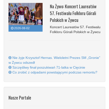
Na Żywo: Koncert Laureatów
57. Festiwalu Folkloru Górali
Polskich w Żywcu
Koncert Laureatów 57. Festiwalu
2026-08-02
Folkloru Górali Polskich w Żywcu
Nie żyje Krzysztof Hernas. Wieloletni Prezes SM „Gronie”
w Żywcu odszedł
Szczęśliwy finał poszukiwań 71-latka w Cięcinie
Co zrobić z odpadami powstającymi podczas remontu?
Nasze Portale