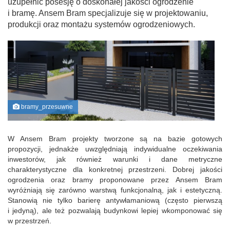
uzupełnić posesję o doskonałej jakości ogrodzenie
i bramę. Ansem Bram specjalizuje się w projektowaniu,
produkcji oraz montażu systemów ogrodzeniowych.
bramy_przesuwne
W Ansem Bram projekty tworzone są na bazie gotowych
propozycji, jednakże uwzględniają indywidualne oczekiwania
inwestorów, jak również warunki i dane metryczne
charakterystyczne dla konkretnej przestrzeni. Dobrej jakości
ogrodzenia oraz bramy proponowane przez Ansem Bram
wyróżniają się zarówno warstwą funkcjonalną, jak i estetyczną.
Stanowią nie tylko barierę antywłamaniową (często pierwszą
i jedyną), ale też pozwalają budynkowi lepiej wkomponować się
w przestrzeń.