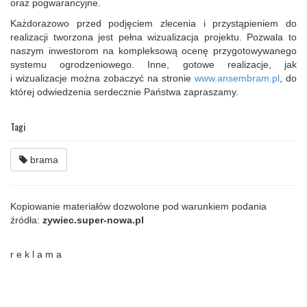
oraz pogwarancyjne.
Każdorazowo przed podjęciem zlecenia i przystąpieniem do
realizacji tworzona jest pełna wizualizacja projektu. Pozwala to
naszym inwestorom na kompleksową ocenę przygotowywanego
systemu ogrodzeniowego. Inne, gotowe realizacje, jak
i wizualizacje można zobaczyć na stronie
www.ansembram.pl
, do
której odwiedzenia serdecznie Państwa zapraszamy.
Tagi
brama
Kopiowanie materiałów dozwolone pod warunkiem podania
źródła:
zywiec.super-nowa.pl
r e k l a m a