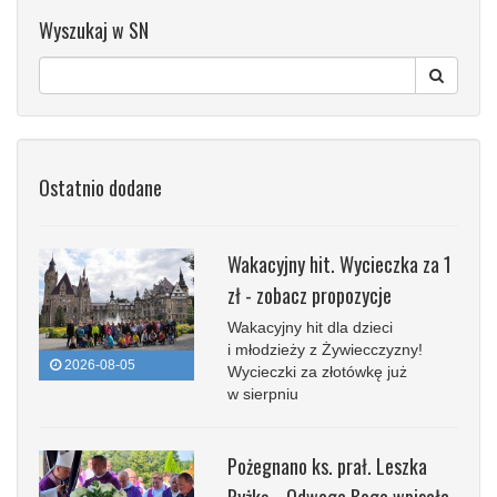
Wyszukaj w SN
Ostatnio dodane
Wakacyjny hit. Wycieczka za 1
zł - zobacz propozycje
Wakacyjny hit dla dzieci
i młodzieży z Żywiecczyzny!
2026-08-05
Wycieczki za złotówkę już
w sierpniu
Pożegnano ks. prał. Leszka