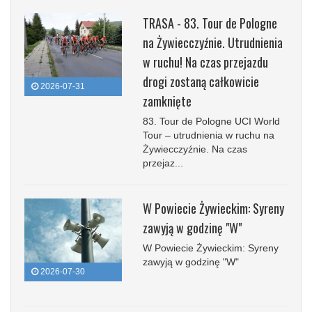
TRASA - 83. Tour de Pologne
na Żywiecczyźnie. Utrudnienia
w ruchu! Na czas przejazdu
drogi zostaną całkowicie
2026-07-31
zamknięte
83. Tour de Pologne UCI World
Tour – utrudnienia w ruchu na
Żywiecczyźnie. Na czas
przejaz...
W Powiecie Żywieckim: Syreny
zawyją w godzinę "W"
W Powiecie Żywieckim: Syreny
zawyją w godzinę "W"
2026-07-30