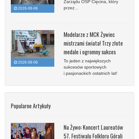
Zarządu OSP Cięcina, który
przez...
2026-08-06
Modelarze z MCK Żywiec
mistrzami świata! Trzy złote
medale i ogromny sukces
To jeden z największych
2026-08-06
sukcesów sportowych
i pasjonackich ostatnich lat!
Popularne Artykuły
Na Żywo: Koncert Laureatów
57. Festiwalu Folkloru Górali