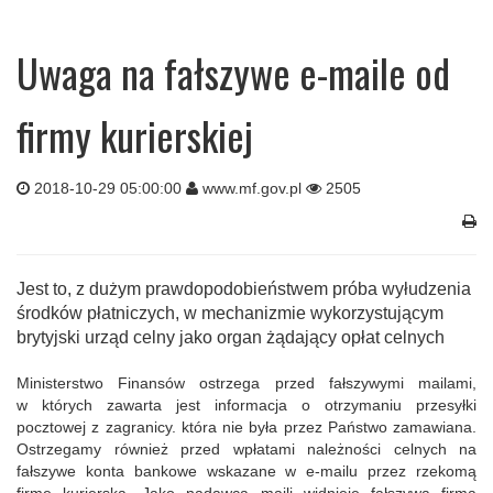
Uwaga na fałszywe e-maile od
firmy kurierskiej
2018-10-29 05:00:00
www.mf.gov.pl
2505
Jest to, z dużym prawdopodobieństwem próba wyłudzenia
środków płatniczych, w mechanizmie wykorzystującym
brytyjski urząd celny jako organ żądający opłat celnych
Ministerstwo Finansów ostrzega przed fałszywymi mailami,
w których zawarta jest informacja o otrzymaniu przesyłki
pocztowej z zagranicy. która nie była przez Państwo zamawiana.
Ostrzegamy również przed wpłatami należności celnych na
fałszywe konta bankowe wskazane w e-mailu przez rzekomą