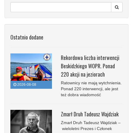
Ostatnio dodane
Rekordowa liczba interwencji
Beskidzkiego WOPR. Ponad
220 akcji na jeziorach
Ratownicy nie mają wytchnienia.
2026-08-08
Ponad 220 interwencji, ale jest
też dobra wiadomość
Zmarł Druh Tadeusz Wajdziak
Zmarł Druh Tadeusz Wajdziak –
wieloletni Prezes i Członek