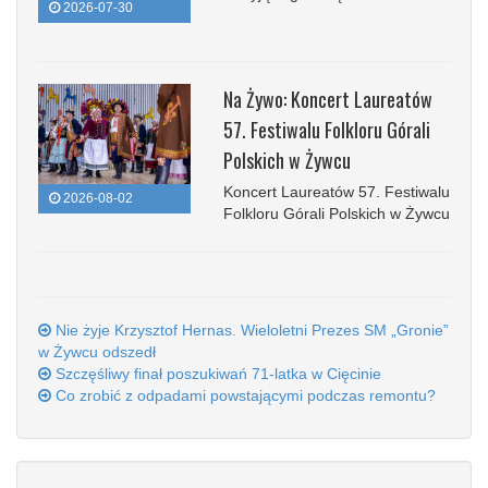
2026-07-30
Na Żywo: Koncert Laureatów
57. Festiwalu Folkloru Górali
Polskich w Żywcu
Koncert Laureatów 57. Festiwalu
2026-08-02
Folkloru Górali Polskich w Żywcu
Nie żyje Krzysztof Hernas. Wieloletni Prezes SM „Gronie”
w Żywcu odszedł
Szczęśliwy finał poszukiwań 71-latka w Cięcinie
Co zrobić z odpadami powstającymi podczas remontu?