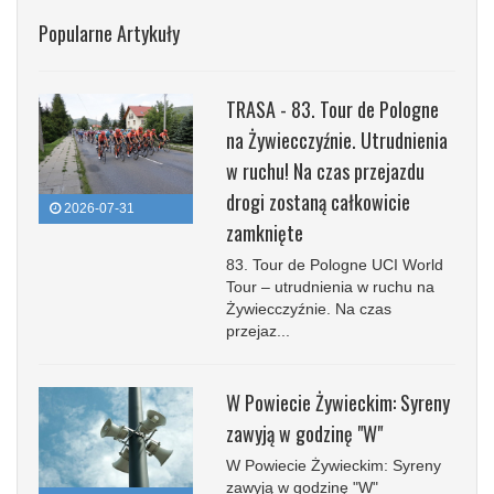
Popularne Artykuły
TRASA - 83. Tour de Pologne
na Żywiecczyźnie. Utrudnienia
w ruchu! Na czas przejazdu
drogi zostaną całkowicie
2026-07-31
zamknięte
83. Tour de Pologne UCI World
Tour – utrudnienia w ruchu na
Żywiecczyźnie. Na czas
przejaz...
W Powiecie Żywieckim: Syreny
zawyją w godzinę "W"
W Powiecie Żywieckim: Syreny
zawyją w godzinę "W"