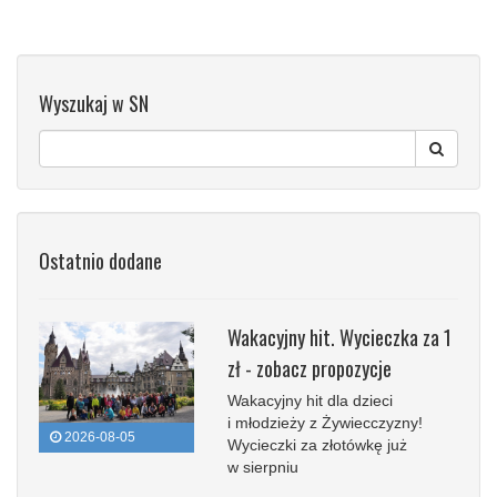
Wyszukaj w SN
Ostatnio dodane
Wakacyjny hit. Wycieczka za 1
zł - zobacz propozycje
Wakacyjny hit dla dzieci
i młodzieży z Żywiecczyzny!
2026-08-05
Wycieczki za złotówkę już
w sierpniu