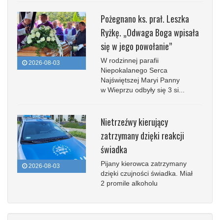
Pożegnano ks. prał. Leszka
Ryżkę. „Odwaga Boga wpisała
się w jego powołanie”
W rodzinnej parafii
2026-08-03
Niepokalanego Serca
Najświętszej Maryi Panny
w Wieprzu odbyły się 3 si...
Nietrzeźwy kierujący
zatrzymany dzięki reakcji
świadka
Pijany kierowca zatrzymany
2026-08-03
dzięki czujności świadka. Miał
2 promile alkoholu