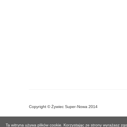
Copyright © Żywiec Super-Nowa 2014
Ta witryna używa plików cookie. Korzystając ze strony wyrażasz zgo