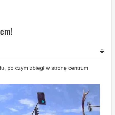
iem!
, po czym zbiegł w stronę centrum