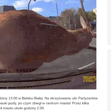
ziny 13:00 w Bielsku-Białej. Na skrzyżowaniu ulic Partyzantów
uki jazdy, po czym zbiegł w centrum miasta! Przez kilka
ił miasto o
koło godziny 2:00.