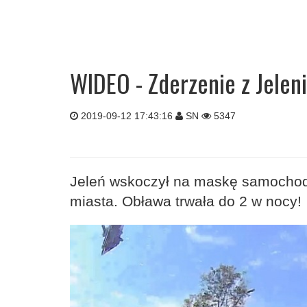
WIDEO - Zderzenie z Jelen
2019-09-12 17:43:16
SN
5347
Jeleń wskoczył na maskę samochodu
miasta. Obława trwała do 2 w nocy!