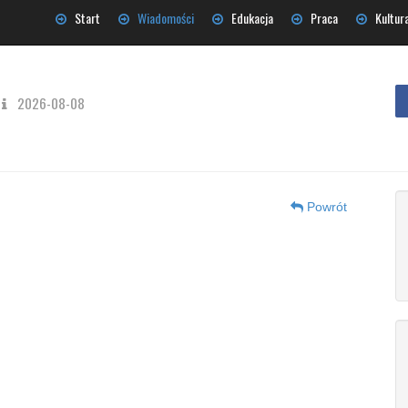
Start
Wiadomości
Edukacja
Praca
Kultur
2026-08-08
Powrót