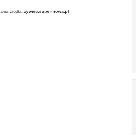
ania źródła:
zywiec.super-nowa.pl